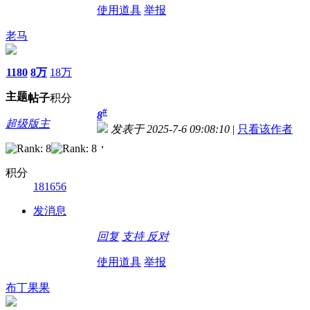
使用道具
举报
老马
1180
8万
18万
主题
帖子
积分
#
8
超级版主
发表于 2025-7-6 09:08:10
|
只看该作者
，
积分
181656
发消息
回复
支持
反对
使用道具
举报
布丁果果