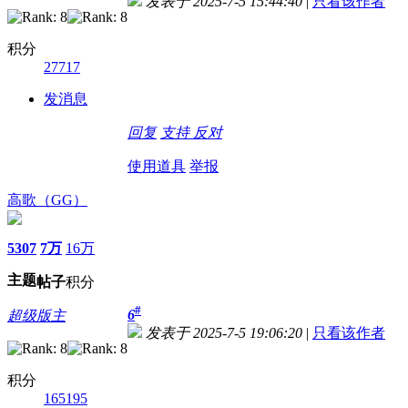
发表于 2025-7-5 15:44:40
|
只看该作者
积分
27717
发消息
回复
支持
反对
使用道具
举报
高歌（GG）
5307
7万
16万
主题
帖子
积分
#
6
超级版主
发表于 2025-7-5 19:06:20
|
只看该作者
积分
165195