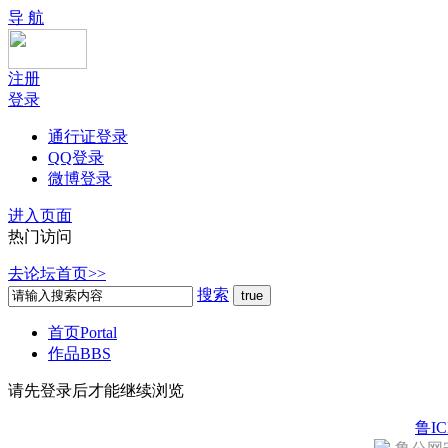
导 航
注册
登录
通行证登录
QQ登录
微博登录
进入页面
热门访问
去论坛首页>>
搜索
首页
Portal
作品
BBS
请先登录后才能继续浏览
鲁IC