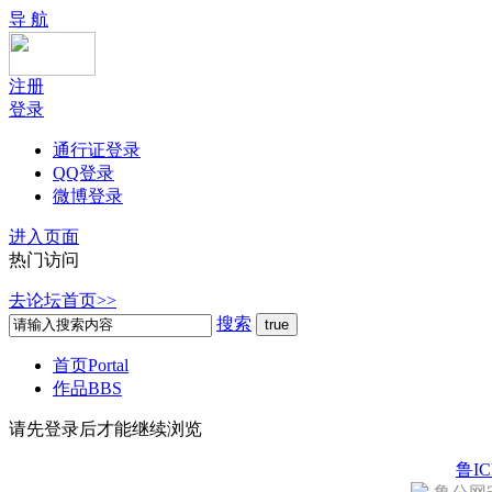
导 航
注册
登录
通行证登录
QQ登录
微博登录
进入页面
热门访问
去论坛首页>>
搜索
首页
Portal
作品
BBS
请先登录后才能继续浏览
鲁IC