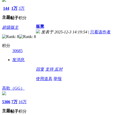
144
1万
3万
主题
帖子
积分
板凳
超级版主
发表于 2025-12-3 14:19:54
|
只看该作者
积分
30685
发消息
回复
支持
反对
使用道具
举报
高歌（GG）
5306
7万
16万
主题
帖子
积分