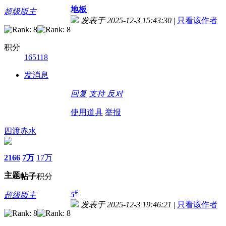
地板
超级版主
发表于 2025-12-3 15:43:30
|
只看该作者
积分
165118
发消息
回复
支持
反对
使用道具
举报
四渡赤水
2166
7万
17万
主题
帖子
积分
#
5
超级版主
发表于 2025-12-3 19:46:21
|
只看该作者