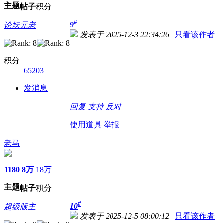
主题
帖子
积分
#
9
论坛元老
发表于 2025-12-3 22:34:26
|
只看该作者
积分
65203
发消息
回复
支持
反对
使用道具
举报
老马
1180
8万
18万
主题
帖子
积分
#
10
超级版主
发表于 2025-12-5 08:00:12
|
只看该作者