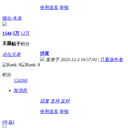
使用道具
举报
烟台-木龙
1544
5万
12万
主题
帖子
积分
沙发
论坛元老
发表于 2025-12-3 10:57:01
|
只看该作者
积分
124260
发消息
回复
支持
反对
使用道具
举报
I牛奋I