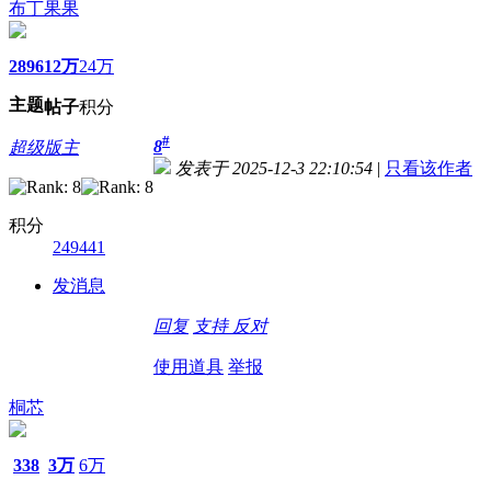
布丁果果
2896
12万
24万
主题
帖子
积分
#
8
超级版主
发表于 2025-12-3 22:10:54
|
只看该作者
积分
249441
发消息
回复
支持
反对
使用道具
举报
桐芯
338
3万
6万