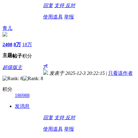
回复
支持
反对
使用道具
举报
青儿
2408
8万
18万
主题
帖子
积分
#
7
超级版主
发表于 2025-12-3 20:22:15
|
只看该作者
积分
186988
发消息
回复
支持
反对
使用道具
举报