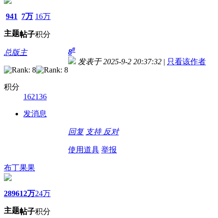
941
7万
16万
主题
帖子
积分
#
8
总版主
发表于 2025-9-2 20:37:32
|
只看该作者
积分
162136
发消息
回复
支持
反对
使用道具
举报
布丁果果
2896
12万
24万
主题
帖子
积分