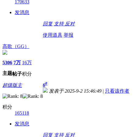
170633
发消息
回复
支持
反对
使用道具
举报
高歌（GG）
5306
7万
16万
主题
帖子
积分
#
6
超级版主
发表于 2025-9-2 15:46:49
|
只看该作者
积分
165118
发消息
回复
支持
反对