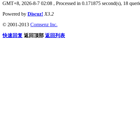
GMT+8, 2026-8-7 02:08
, Processed in 0.171875 second(s), 18 quer
Powered by
Discuz!
X3.2
© 2001-2013
Comsenz Inc.
快速回复
返回顶部
返回列表