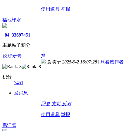
使用道具
举报
福地绿水
84
3369
7451
主题
帖子
积分
#
论坛元老
7
发表于 2025-9-2 16:07:28
|
只看该作者
积分
7451
发消息
回复
支持
反对
使用道具
举报
寒江雪