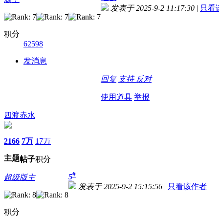
发表于 2025-9-2 11:17:30
|
只看
积分
62598
发消息
回复
支持
反对
使用道具
举报
四渡赤水
2166
7万
17万
主题
帖子
积分
#
5
超级版主
发表于 2025-9-2 15:15:56
|
只看该作者
积分