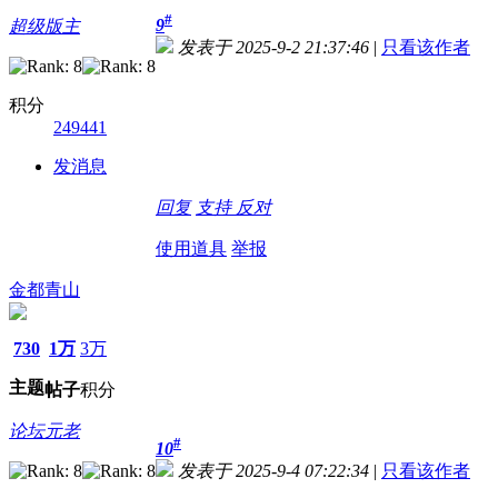
#
9
超级版主
发表于 2025-9-2 21:37:46
|
只看该作者
积分
249441
发消息
回复
支持
反对
使用道具
举报
金都青山
730
1万
3万
主题
帖子
积分
论坛元老
#
10
发表于 2025-9-4 07:22:34
|
只看该作者