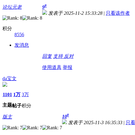
#
论坛元老
9
发表于 2025-11-2 15:33:28
|
只看该作者
积分
8556
发消息
回复
支持
反对
使用道具
举报
da宝文
1101
1万
3万
主题
帖子
积分
#
10
版主
发表于 2025-11-3 16:35:33
|
只