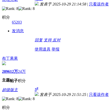
发表于 2025-10-29 21:14:58
|
只看该作者
积分
65203
发消息
回复
支持
反对
使用道具
举报
布丁果果
2896
12万
24万
主题
帖子
积分
#
5
超级版主
发表于 2025-10-29 21:51:25
|
只看该作者
积分