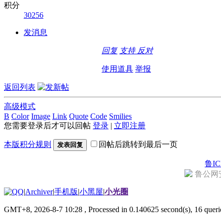
积分
30256
发消息
回复
支持
反对
使用道具
举报
返回列表
高级模式
B
Color
Image
Link
Quote
Code
Smilies
您需要登录后才可以回帖
登录
|
立即注册
本版积分规则
回帖后跳转到最后一页
发表回复
鲁IC
鲁公网安备
|
Archiver
|
手机版
|
小黑屋
|
小光圈
GMT+8, 2026-8-7 10:28
, Processed in 0.140625 second(s), 16 quer