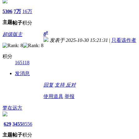
5306
7万
16万
主题
帖子
积分
#
8
超级版主
发表于 2025-10-30 15:21:31
|
只看该作者
积分
165118
发消息
回复
支持
反对
使用道具
举报
梦在远方
629
3455
8556
主题
帖子
积分