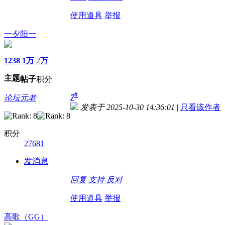
使用道具
举报
一夕阳一
1238
1万
2万
主题
帖子
积分
#
7
论坛元老
发表于 2025-10-30 14:36:01
|
只看该作者
积分
27681
发消息
回复
支持
反对
使用道具
举报
高歌（GG）