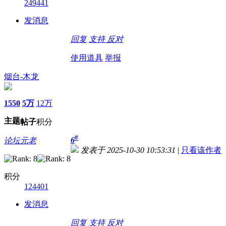
249441
发消息
回复
支持
反对
使用道具
举报
烟台-木龙
1550
5万
12万
主题
帖子
积分
#
6
论坛元老
发表于 2025-10-30 10:53:31
|
只看该作者
积分
124401
发消息
回复
支持
反对