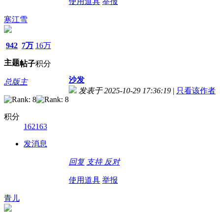
使用道具
举报
寒江雪
942
7万
16万
主题
帖子
积分
沙发
总版主
发表于 2025-10-29 17:36:19
|
只看该作者
积分
162163
发消息
回复
支持
反对
使用道具
举报
青儿