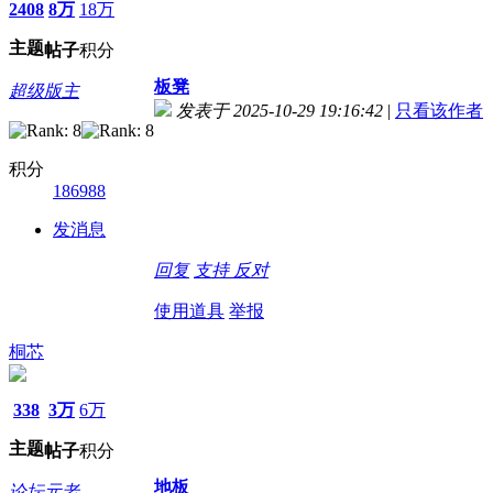
2408
8万
18万
主题
帖子
积分
板凳
超级版主
发表于 2025-10-29 19:16:42
|
只看该作者
积分
186988
发消息
回复
支持
反对
使用道具
举报
桐芯
338
3万
6万
主题
帖子
积分
地板
论坛元老