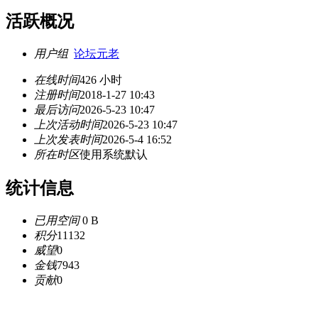
活跃概况
用户组
论坛元老
在线时间
426 小时
注册时间
2018-1-27 10:43
最后访问
2026-5-23 10:47
上次活动时间
2026-5-23 10:47
上次发表时间
2026-5-4 16:52
所在时区
使用系统默认
统计信息
已用空间
0 B
积分
11132
威望
0
金钱
7943
贡献
0